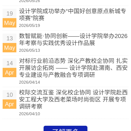
2026/05/26
设计学院成功举办“中国好创意原点新城专
19
项赛”院赛
May
2026/05/19
数智赋能·协同创新——设计学院举办2026
13
年考察与实践优秀设计作品展
May
2026/05/13
对标行业前沿态势 深化产教校企协同 扎实
14
开展访企拓岗 —— 设计学院赴渭南、西安
Apr
专业建设与产教融合专项调研
2026/04/14
校际交流互鉴 深化校企协同 设计学院赴西
10
安工程大学及西老菜场时尚街区 开展专项
Apr
调研考察
2026/04/10