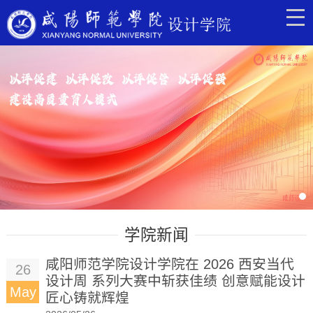
学院新闻
咸阳师范学院设计学院在 2026 西安当代
26
设计周 系列大赛中斩获佳绩 创意赋能设计
May
匠心铸就辉煌