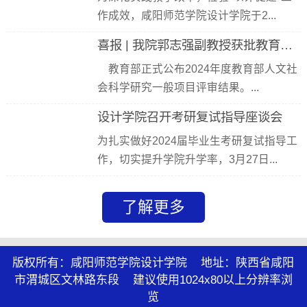
作成效，咸阳师范学院设计学院于2...
喜报 | 我院郭志强副教授获批教育部人文社会科学研究规划基金项目
教育部正式公布2024年度教育部人文社
会科学研究一般项目评审结果。...
设计学院召开考研复试指导座谈会
为扎实做好2024届毕业生考研复试指导工
作，切实提升学院升学率，3月27日...
了解更多
版权所有：咸阳师范学院设计学院 地址：陕西省咸阳
市渭城区文林路东段 建议使用1024x80以上分辨率浏
览